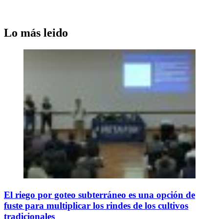
Lo más leido
El riego por goteo subterráneo es una opción de
fuste para multiplicar los rindes de los cultivos
tradicionales