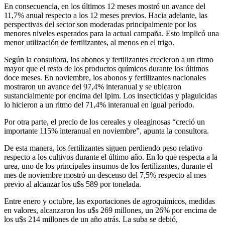
En consecuencia, en los últimos 12 meses mostró un avance del
11,7% anual respecto a los 12 meses previos. Hacia adelante, las
perspectivas del sector son moderadas principalmente por los
menores niveles esperados para la actual campaña. Esto implicó una
menor utilización de fertilizantes, al menos en el trigo.
Según la consultora, los abonos y fertilizantes crecieron a un ritmo
mayor que el resto de los productos químicos durante los últimos
doce meses. En noviembre, los abonos y fertilizantes nacionales
mostraron un avance del 97,4% interanual y se ubicaron
sustancialmente por encima del Ipim. Los insecticidas y plaguicidas
lo hicieron a un ritmo del 71,4% interanual en igual período.
Por otra parte, el precio de los cereales y oleaginosas “creció un
importante 115% interanual en noviembre”, apunta la consultora.
De esta manera, los fertilizantes siguen perdiendo peso relativo
respecto a los cultivos durante el último año. En lo que respecta a la
urea, uno de los principales insumos de los fertilizantes, durante el
mes de noviembre mostró un descenso del 7,5% respecto al mes
previo al alcanzar los u$s 589 por tonelada.
Entre enero y octubre, las exportaciones de agroquímicos, medidas
en valores, alcanzaron los u$s 269 millones, un 26% por encima de
los u$s 214 millones de un año atrás. La suba se debió,