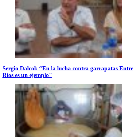
Sergio Dalcol: “En la lucha contra garrapatas Entre
Ríos es un ejemplo"