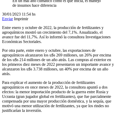
En un mal año climático como el que inicia, el manejo
de insumos hace diferencia
30/01/2023
11:54 hs
Enviar
Imprimir
Entre enero y octubre de 2022, la producción de fertilizantes y
agroquímicos mostró un crecimiento del 7,1%. Anualizado, el
avance fue del 11,7%. Así lo informó la consultora Investigaciones
Económicas Sectoriales.
Por otra parte, entre enero y octubre, las exportaciones de
agroquímicos alcanzaron los u$s 269 millones, un 26% por encima
de los u$s 214 millones de un año atrás. Las compras al exterior en
los primeros diez meses de 2022 presentaron un importante avance y
alcanzaron los u$s 3.738 millones, un 40% por encima de un año
atrás.
Para explicar el aumento de la producción de fertilizantes
agroquímicos en once meses de 2022, la consultora apuntó a dos
efectos: la menor importación producto de la guerra entre Rusia y
Ucrania (gran jugador global en fertilizantes), que fue parcialmente
compensada por una mayor producción doméstica, y la sequía, que
motivó una menor utilización de fertilizantes, ya que los rindes no
justificarían la inversión.