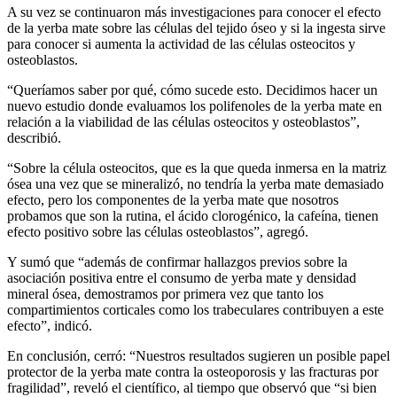
A su vez se continuaron más investigaciones para conocer el efecto
de la yerba mate sobre las células del tejido óseo y si la ingesta sirve
para conocer si aumenta la actividad de las células osteocitos y
osteoblastos.
“Queríamos saber por qué, cómo sucede esto. Decidimos hacer un
nuevo estudio donde evaluamos los polifenoles de la yerba mate en
relación a la viabilidad de las células osteocitos y osteoblastos”,
describió.
“Sobre la célula osteocitos, que es la que queda inmersa en la matriz
ósea una vez que se mineralizó, no tendría la yerba mate demasiado
efecto, pero los componentes de la yerba mate que nosotros
probamos que son la rutina, el ácido clorogénico, la cafeína, tienen
efecto positivo sobre las células osteoblastos”, agregó.
Y sumó que “además de confirmar hallazgos previos sobre la
asociación positiva entre el consumo de yerba mate y densidad
mineral ósea, demostramos por primera vez que tanto los
compartimientos corticales como los trabeculares contribuyen a este
efecto”, indicó.
En conclusión, cerró: “Nuestros resultados sugieren un posible papel
protector de la yerba mate contra la osteoporosis y las fracturas por
fragilidad”, reveló el científico, al tiempo que observó que “si bien