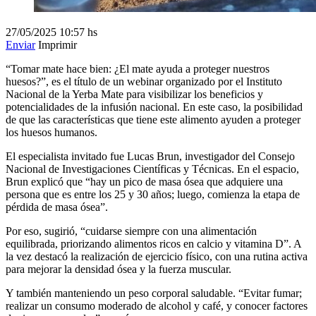
27/05/2025
10:57 hs
Enviar
Imprimir
“Tomar mate hace bien: ¿El mate ayuda a proteger nuestros
huesos?”, es el título de un webinar organizado por el Instituto
Nacional de la Yerba Mate para visibilizar los beneficios y
potencialidades de la infusión nacional. En este caso, la posibilidad
de que las características que tiene este alimento ayuden a proteger
los huesos humanos.
El especialista invitado fue Lucas Brun, investigador del Consejo
Nacional de Investigaciones Científicas y Técnicas. En el espacio,
Brun explicó que “hay un pico de masa ósea que adquiere una
persona que es entre los 25 y 30 años; luego, comienza la etapa de
pérdida de masa ósea”.
Por eso, sugirió, “cuidarse siempre con una alimentación
equilibrada, priorizando alimentos ricos en calcio y vitamina D”. A
la vez destacó la realización de ejercicio físico, con una rutina activa
para mejorar la densidad ósea y la fuerza muscular.
Y también manteniendo un peso corporal saludable. “Evitar fumar;
realizar un consumo moderado de alcohol y café, y conocer factores