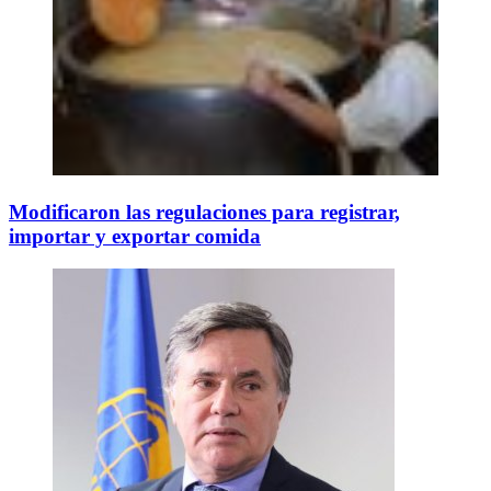
Modificaron las regulaciones para registrar,
importar y exportar comida