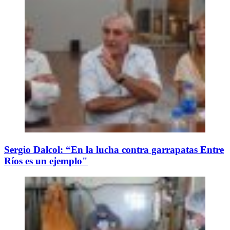
Sergio Dalcol: “En la lucha contra garrapatas Entre
Ríos es un ejemplo"