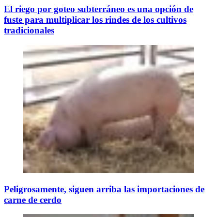
El riego por goteo subterráneo es una opción de
fuste para multiplicar los rindes de los cultivos
tradicionales
Peligrosamente, siguen arriba las importaciones de
carne de cerdo