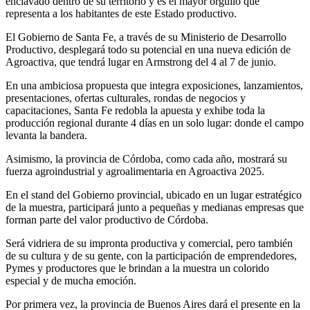
enclavado dentro de su territorio y es el mayor orgullo que
representa a los habitantes de este Estado productivo.
El Gobierno de Santa Fe, a través de su Ministerio de Desarrollo
Productivo, desplegará todo su potencial en una nueva edición de
Agroactiva, que tendrá lugar en Armstrong del 4 al 7 de junio.
En una ambiciosa propuesta que integra exposiciones, lanzamientos,
presentaciones, ofertas culturales, rondas de negocios y
capacitaciones, Santa Fe redobla la apuesta y exhibe toda la
producción regional durante 4 días en un solo lugar: donde el campo
levanta la bandera.
Asimismo, la provincia de Córdoba, como cada año, mostrará su
fuerza agroindustrial y agroalimentaria en Agroactiva 2025.
En el stand del Gobierno provincial, ubicado en un lugar estratégico
de la muestra, participará junto a pequeñas y medianas empresas que
forman parte del valor productivo de Córdoba.
Será vidriera de su impronta productiva y comercial, pero también
de su cultura y de su gente, con la participación de emprendedores,
Pymes y productores que le brindan a la muestra un colorido
especial y de mucha emoción.
Por primera vez, la provincia de Buenos Aires dará el presente en la