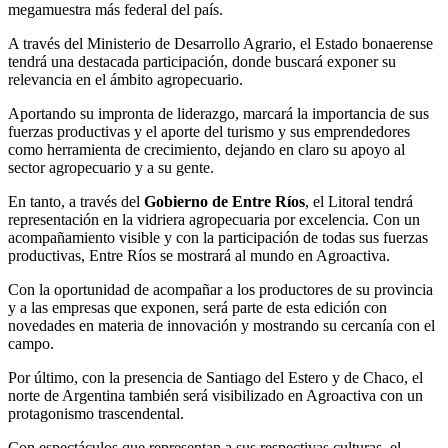
megamuestra más federal del país.
A través del Ministerio de Desarrollo Agrario, el Estado bonaerense
tendrá una destacada participación, donde buscará exponer su
relevancia en el ámbito agropecuario.
Aportando su impronta de liderazgo, marcará la importancia de sus
fuerzas productivas y el aporte del turismo y sus emprendedores
como herramienta de crecimiento, dejando en claro su apoyo al
sector agropecuario y a su gente.
En tanto, a través del
Gobierno de Entre Ríos
, el Litoral tendrá
representación en la vidriera agropecuaria por excelencia. Con un
acompañamiento visible y con la participación de todas sus fuerzas
productivas, Entre Ríos se mostrará al mundo en Agroactiva.
Con la oportunidad de acompañar a los productores de su provincia
y a las empresas que exponen, será parte de esta edición con
novedades en materia de innovación y mostrando su cercanía con el
campo.
Por último, con la presencia de Santiago del Estero y de Chaco, el
norte de Argentina también será visibilizado en Agroactiva con un
protagonismo trascendental.
Con espectáculos que representan a sus respectivas culturas, el