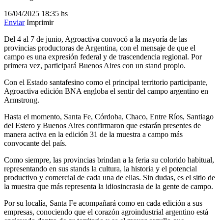
16/04/2025
18:35 hs
Enviar
Imprimir
Del 4 al 7 de junio, Agroactiva convocó a la mayoría de las
provincias productoras de Argentina, con el mensaje de que el
campo es una expresión federal y de trascendencia regional. Por
primera vez, participará Buenos Aires con un stand propio.
Con el Estado santafesino como el principal territorio participante,
Agroactiva edición BNA engloba el sentir del campo argentino en
Armstrong.
Hasta el momento, Santa Fe, Córdoba, Chaco, Entre Ríos, Santiago
del Estero y Buenos Aires confirmaron que estarán presentes de
manera activa en la edición 31 de la muestra a campo más
convocante del país.
Como siempre, las provincias brindan a la feria su colorido habitual,
representando en sus stands la cultura, la historia y el potencial
productivo y comercial de cada una de ellas. Sin dudas, es el sitio de
la muestra que más representa la idiosincrasia de la gente de campo.
Por su localía, Santa Fe acompañará como en cada edición a sus
empresas, conociendo que el corazón agroindustrial argentino está