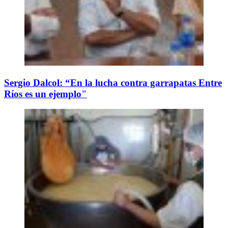
Sergio Dalcol: “En la lucha contra garrapatas Entre
Ríos es un ejemplo"