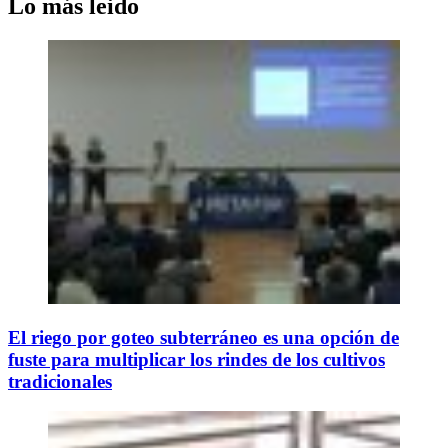
Lo más leido
El riego por goteo subterráneo es una opción de
fuste para multiplicar los rindes de los cultivos
tradicionales