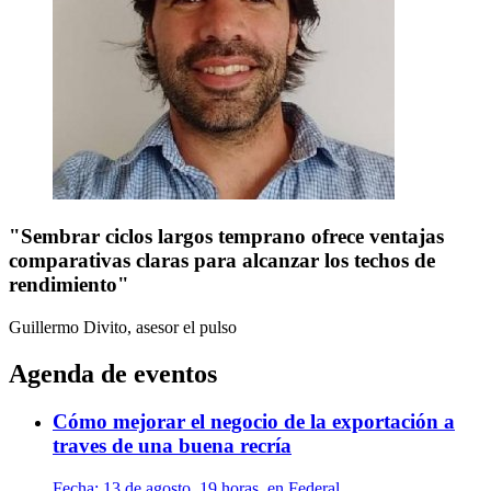
"Sembrar ciclos largos temprano ofrece ventajas
comparativas claras para alcanzar los techos de
rendimiento"
Guillermo Divito, asesor
el pulso
Agenda de eventos
Cómo mejorar el negocio de la exportación a
traves de una buena recría
Fecha:
13 de agosto, 19 horas, en Federal