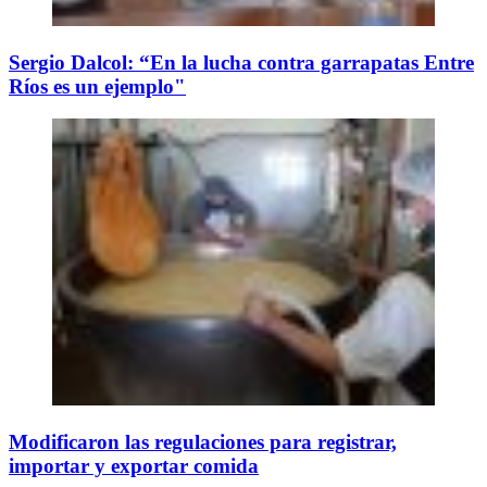
Sergio Dalcol: “En la lucha contra garrapatas Entre
Ríos es un ejemplo"
Modificaron las regulaciones para registrar,
importar y exportar comida