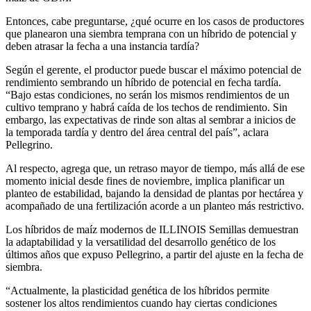
Entonces, cabe preguntarse, ¿qué ocurre en los casos de productores
que planearon una siembra temprana con un híbrido de potencial y
deben atrasar la fecha a una instancia tardía?
Según el gerente, el productor puede buscar el máximo potencial de
rendimiento sembrando un híbrido de potencial en fecha tardía.
“Bajo estas condiciones, no serán los mismos rendimientos de un
cultivo temprano y habrá caída de los techos de rendimiento. Sin
embargo, las expectativas de rinde son altas al sembrar a inicios de
la temporada tardía y dentro del área central del país”, aclara
Pellegrino.
Al respecto, agrega que, un retraso mayor de tiempo, más allá de ese
momento inicial desde fines de noviembre, implica planificar un
planteo de estabilidad, bajando la densidad de plantas por hectárea y
acompañado de una fertilización acorde a un planteo más restrictivo.
Los híbridos de maíz modernos de ILLINOIS Semillas demuestran
la adaptabilidad y la versatilidad del desarrollo genético de los
últimos años que expuso Pellegrino, a partir del ajuste en la fecha de
siembra.
“Actualmente, la plasticidad genética de los híbridos permite
sostener los altos rendimientos cuando hay ciertas condiciones