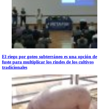
El riego por goteo subterráneo es una opción de
fuste para multiplicar los rindes de los cultivos
tradicionales