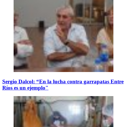
Sergio Dalcol: “En la lucha contra garrapatas Entre
Ríos es un ejemplo"