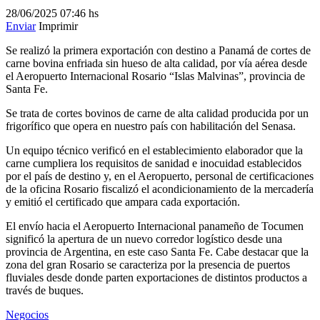
28/06/2025
07:46 hs
Enviar
Imprimir
Se realizó la primera exportación con destino a Panamá de cortes de
carne bovina enfriada sin hueso de alta calidad, por vía aérea desde
el Aeropuerto Internacional Rosario “Islas Malvinas”, provincia de
Santa Fe.
Se trata de cortes bovinos de carne de alta calidad producida por un
frigorífico que opera en nuestro país con habilitación del Senasa.
Un equipo técnico verificó en el establecimiento elaborador que la
carne cumpliera los requisitos de sanidad e inocuidad establecidos
por el país de destino y, en el Aeropuerto, personal de certificaciones
de la oficina Rosario fiscalizó el acondicionamiento de la mercadería
y emitió el certificado que ampara cada exportación.
El envío hacia el Aeropuerto Internacional panameño de Tocumen
significó la apertura de un nuevo corredor logístico desde una
provincia de Argentina, en este caso Santa Fe. Cabe destacar que la
zona del gran Rosario se caracteriza por la presencia de puertos
fluviales desde donde parten exportaciones de distintos productos a
través de buques.
Negocios