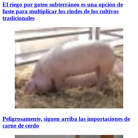
El riego por goteo subterráneo es una opción de
fuste para multiplicar los rindes de los cultivos
tradicionales
Peligrosamente, siguen arriba las importaciones de
carne de cerdo