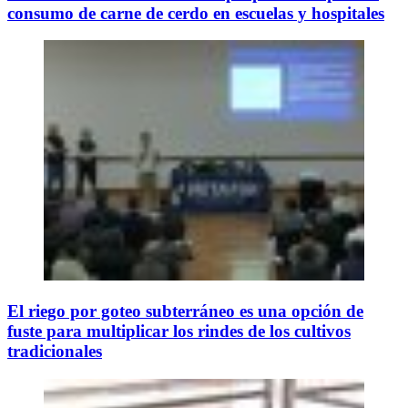
consumo de carne de cerdo en escuelas y hospitales
El riego por goteo subterráneo es una opción de
fuste para multiplicar los rindes de los cultivos
tradicionales