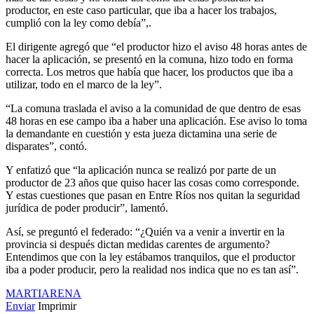
productor, en este caso particular, que iba a hacer los trabajos,
cumplió con la ley como debía”,.
El dirigente agregó que “el productor hizo el aviso 48 horas antes de
hacer la aplicación, se presentó en la comuna, hizo todo en forma
correcta. Los metros que había que hacer, los productos que iba a
utilizar, todo en el marco de la ley”.
“La comuna traslada el aviso a la comunidad de que dentro de esas
48 horas en ese campo iba a haber una aplicación. Ese aviso lo toma
la demandante en cuestión y esta jueza dictamina una serie de
disparates”, contó.
Y enfatizó que “la aplicación nunca se realizó por parte de un
productor de 23 años que quiso hacer las cosas como corresponde.
Y estas cuestiones que pasan en Entre Ríos nos quitan la seguridad
jurídica de poder producir”, lamentó.
Así, se preguntó el federado: “¿Quién va a venir a invertir en la
provincia si después dictan medidas carentes de argumento?
Entendimos que con la ley estábamos tranquilos, que el productor
iba a poder producir, pero la realidad nos indica que no es tan así”.
MARTIARENA
Enviar
Imprimir