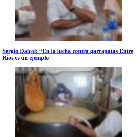
Sergio Dalcol: “En la lucha contra garrapatas Entre
Ríos es un ejemplo"