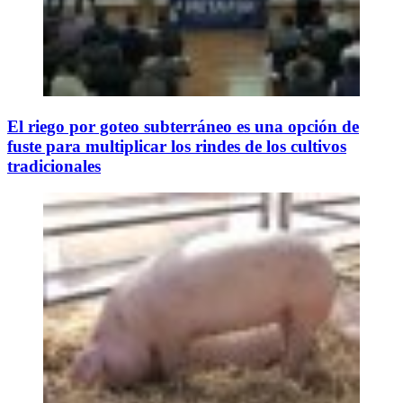
El riego por goteo subterráneo es una opción de
fuste para multiplicar los rindes de los cultivos
tradicionales