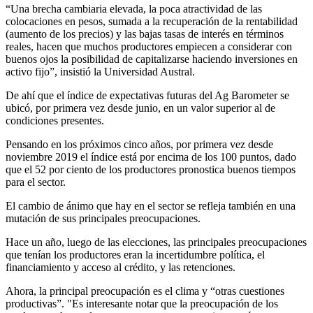
“Una brecha cambiaria elevada, la poca atractividad de las
colocaciones en pesos, sumada a la recuperación de la rentabilidad
(aumento de los precios) y las bajas tasas de interés en términos
reales, hacen que muchos productores empiecen a considerar con
buenos ojos la posibilidad de capitalizarse haciendo inversiones en
activo fijo”, insistió la Universidad Austral.
De ahí que el índice de expectativas futuras del Ag Barometer se
ubicó, por primera vez desde junio, en un valor superior al de
condiciones presentes.
Pensando en los próximos cinco años, por primera vez desde
noviembre 2019 el índice está por encima de los 100 puntos, dado
que el 52 por ciento de los productores pronostica buenos tiempos
para el sector.
El cambio de ánimo que hay en el sector se refleja también en una
mutación de sus principales preocupaciones.
Hace un año, luego de las elecciones, las principales preocupaciones
que tenían los productores eran la incertidumbre política, el
financiamiento y acceso al crédito, y las retenciones.
Ahora, la principal preocupación es el clima y “otras cuestiones
productivas”. "Es interesante notar que la preocupación de los