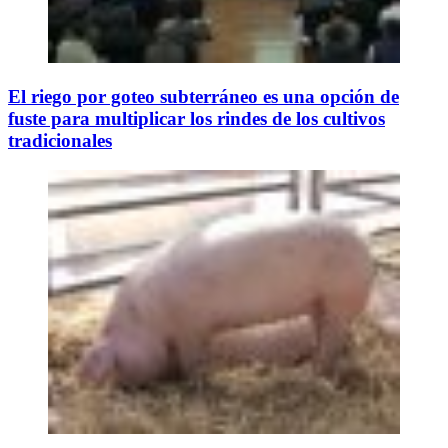
El riego por goteo subterráneo es una opción de
fuste para multiplicar los rindes de los cultivos
tradicionales