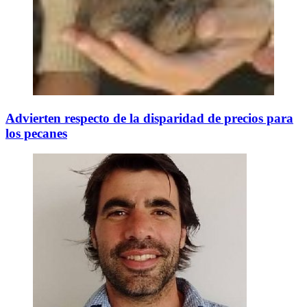
Advierten respecto de la disparidad de precios para
los pecanes