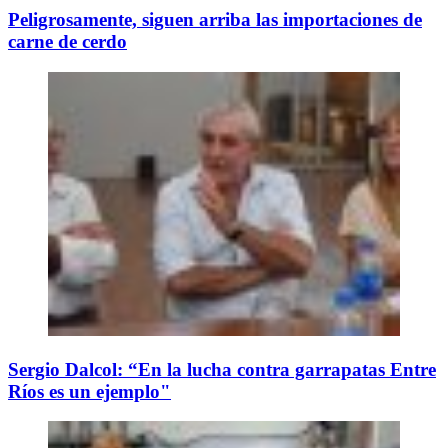
Peligrosamente, siguen arriba las importaciones de
carne de cerdo
Sergio Dalcol: “En la lucha contra garrapatas Entre
Ríos es un ejemplo"