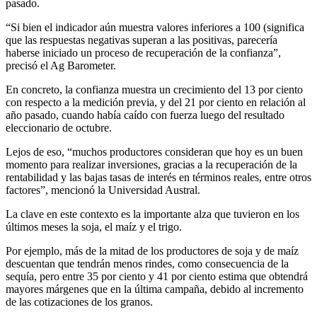
pasado.
“Si bien el indicador aún muestra valores inferiores a 100 (significa
que las respuestas negativas superan a las positivas, parecería
haberse iniciado un proceso de recuperación de la confianza”,
precisó el Ag Barometer.
En concreto, la confianza muestra un crecimiento del 13 por ciento
con respecto a la medición previa, y del 21 por ciento en relación al
año pasado, cuando había caído con fuerza luego del resultado
eleccionario de octubre.
Lejos de eso, “muchos productores consideran que hoy es un buen
momento para realizar inversiones, gracias a la recuperación de la
rentabilidad y las bajas tasas de interés en términos reales, entre otros
factores”, mencionó la Universidad Austral.
La clave en este contexto es la importante alza que tuvieron en los
últimos meses la soja, el maíz y el trigo.
Por ejemplo, más de la mitad de los productores de soja y de maíz
descuentan que tendrán menos rindes, como consecuencia de la
sequía, pero entre 35 por ciento y 41 por ciento estima que obtendrá
mayores márgenes que en la última campaña, debido al incremento
de las cotizaciones de los granos.