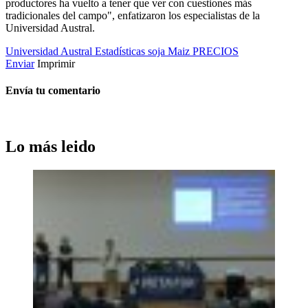
productores ha vuelto a tener que ver con cuestiones más
tradicionales del campo", enfatizaron los especialistas de la
Universidad Austral.
Universidad Austral
Estadísticas
soja
Maiz
PRECIOS
Enviar
Imprimir
Envía tu comentario
Lo más leido