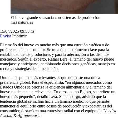
El huevo grande se asocia con sistemas de producción
más naturales
15/04/2025
09:55 hs
Enviar
Imprimir
El tamaño del huevo es mucho más que una cuestión estética o de
preferencia del consumidor. Se trata de un parámetro clave para la
rentabilidad de los productores y para la adecuación a los distintos
mercados. Según el experto, Rafael Lera, el tamaño del huevo puede
manejarse y anticiparse, combinando decisiones genéticas, manejo en
recría y estrategias de alimentación.
Uno de los puntos más relevantes es que no existe una única
preferencia global. Para el especialista, “en algunos mercados como
Estados Unidos se prioriza la eficiencia alimentaria, y el tamaño del
huevo no tiene tanta relevancia. En otros, como Egipto, se prefiere un
huevo más pequeño”, detalló Lera. Sin embargo, advirtió que la
tendencia global se inclina hacia un tamaño medio, lo que permite
mantener el equilibrio entre costos de producción y expectativas del
consumidor, destacó en una entrevista radial con el equipo de
Cátedra
Avícola & Agropecuaria
.