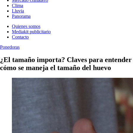
Mercado Ganadero
Clima
Lluvia
Panorama
Quienes somos
Mediakit publicitario
Contacto
Ponedoras
¿El tamaño importa? Claves para entender
cómo se maneja el tamaño del huevo