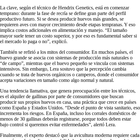
La clave, según el técnico de Hendrix Genetics, está en comenzar
temprano: durante la fase de recría se define gran parte del perfil
productivo futuro. Si se desea producir huevos más grandes, se
requieren aves con mayor crecimiento desde etapas tempranas. Y eso
implica costos adicionales en alimentación y manejo. “El tamaño
mayor suele tener un costo superior, y por eso es fundamental saber si
el mercado lo paga o no”, explicó.
También se refirió a los mitos del consumidor. En muchos países, el
huevo grande se asocia con sistemas de producción más naturales o
“de campo”, mientras que el huevo pequeño se vincula con sistemas
intensivos. Sin embargo, Lera sostuvo que la percepción cambia
cuando se trata de huevos orgánicos o camperos, donde el consumidor
acepta variaciones en tamaño como algo normal y natural.
Una tendencia llamativa, que genera preocupación entre los técnicos,
es el alquiler de gallinas por parte de consumidores que buscan
producir sus propios huevos en casa, una práctica que crece en países
como España y Estados Unidos. “Desde el punto de vista sanitario, eso
incrementa los riesgos. En España, incluso los corrales domésticos de
menos de 30 gallinas deberán registrarse, porque todos deben estar
bajo control si queremos evitar enfermedades”, alertó Lera.
Finalmente, el experto destacó que la avicultura moderna requiere cada