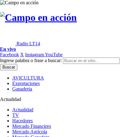
Radio LT14
En vivo
Facebook
X
Instagram
YouTube
Ingrese palabra o frase a buscar:
AVICULTURA
Exportaciones
Ganaderia
Actualidad
Actualidad
TV
Hacedores
Mercado Financiero
Mercado Agrícola