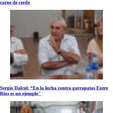
carne de cerdo
Sergio Dalcol: “En la lucha contra garrapatas Entre
Ríos es un ejemplo"