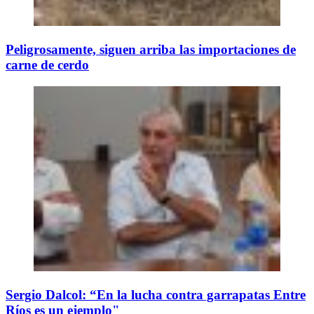
Peligrosamente, siguen arriba las importaciones de
carne de cerdo
Sergio Dalcol: “En la lucha contra garrapatas Entre
Ríos es un ejemplo"