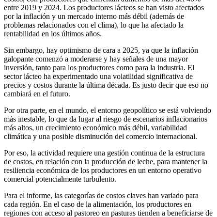
entre 2019 y 2024. Los productores lácteos se han visto afectados
por la inflación y un mercado interno más débil (además de
problemas relacionados con el clima), lo que ha afectado la
rentabilidad en los últimos años.
Sin embargo, hay optimismo de cara a 2025, ya que la inflación
galopante comenzó a moderarse y hay señales de una mayor
inversión, tanto para los productores como para la industria. El
sector lácteo ha experimentado una volatilidad significativa de
precios y costos durante la última década. Es justo decir que eso no
cambiará en el futuro.
Por otra parte, en el mundo, el entorno geopolítico se está volviendo
más inestable, lo que da lugar al riesgo de escenarios inflacionarios
más altos, un crecimiento económico más débil, variabilidad
climática y una posible disminución del comercio internacional.
Por eso, la actividad requiere una gestión continua de la estructura
de costos, en relación con la producción de leche, para mantener la
resiliencia económica de los productores en un entorno operativo
comercial potencialmente turbulento.
Para el informe, las categorías de costos claves han variado para
cada región. En el caso de la alimentación, los productores en
regiones con acceso al pastoreo en pasturas tienden a beneficiarse de