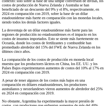
contexto: solo sobre la base de una simple conversión de divisas, los
costos de producción de Nueva Zelanda y Australia se han
beneficiado de un descuento del 9% y el 8%, respectivamente, en
2024 en comparación con 2019, sobre la base de un dólar
estadounidense más fuerte en comparación con las monedas locales,
siendo todos los demás factores iguales.
La desventaja de un dólar estadounidense más fuerte para las
regiones de producción no estadounidenses es el impacto en los
costos de insumos importados. Esto se siente más fuertemente en
Oceanía, donde los costos de fertilizantes y combustible han
promediado alrededor del 15% del FWE de Nueva Zelanda en los
últimos cinco años.
La comparación de los costos de producción en moneda local
muestra que los productores lácteos en China, los EE. UU. y los
Países Bajos experimentaron aumentos de costos del 10% al 17% en
2024 en comparación con 2019.
A pesar de tener algunos de los costos más bajos en una
comparación en dólares estadounidenses, los productores
australianos y neozelandeses vieron aumentos de alrededor del 25%
en 2024 en comparación con 2019.
No obstante, Argentina ha experimentado la mayor presión de
costos, con productores que enfrentan aumentos de más del 40%