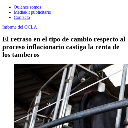
Quienes somos
Mediakit publicitario
Contacto
Informe del OCLA
El retraso en el tipo de cambio respecto al
proceso inflacionario castiga la renta de
los tamberos