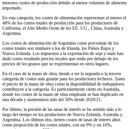
menores costos de producción debido al menor volumen de alimento
importado.
En esta categoría, los costos de alimentación representan al menos el
48% de los costos totales de producción para los productores de
California, el Alto Medio Oeste de los EE. UU., China, Australia y
Argentina.
Los costos de alimentación de Argentina como porcentaje de los
costos totales son similares a los de Irlanda, los Países Bajos y
Nueva Zelanda. Los impuestos a la exportación de soja y maíz han
dado como resultado precios locales que están por debajo de los
precios de los granos que se experimentan en otros lugares.
En el caso de la mano de obra, tiende a ser la segunda o la tercera
categoría de costos más grande para los productores lecheros. Tanto
el precio de la mano de obra como la disponibilidad de trabajadores
contribuyen a la categoría. Es particularmente cierto en Australia,
donde los costos de la mano de obra empleada se han duplicado en
una década y aumentaron más del 50% desde 2020/21.
Por último, la presión de las tasas de interés se ha sentido más a lo
largo del tiempo en los productores de Nueva Zelanda, Australia y
Argentina. Los últimos dos, tienen costos de tasas de interés altos
como proporción de los costos totales, con un 9% y un 10%,