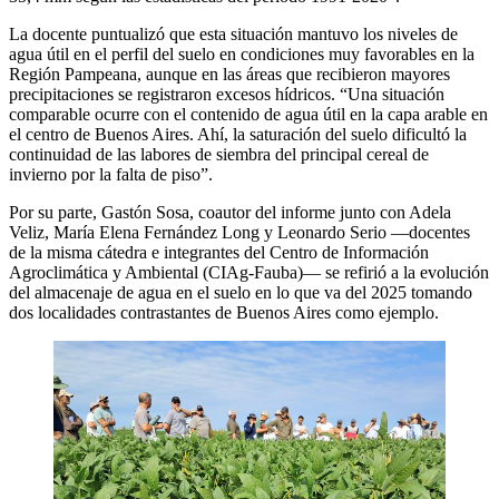
La docente puntualizó que esta situación mantuvo los niveles de
agua útil en el perfil del suelo en condiciones muy favorables en la
Región Pampeana, aunque en las áreas que recibieron mayores
precipitaciones se registraron excesos hídricos. “Una situación
comparable ocurre con el contenido de agua útil en la capa arable en
el centro de Buenos Aires. Ahí, la saturación del suelo dificultó la
continuidad de las labores de siembra del principal cereal de
invierno por la falta de piso”.
Por su parte, Gastón Sosa, coautor del informe junto con Adela
Veliz, María Elena Fernández Long y Leonardo Serio —docentes
de la misma cátedra e integrantes del Centro de Información
Agroclimática y Ambiental (CIAg-Fauba)— se refirió a la evolución
del almacenaje de agua en el suelo en lo que va del 2025 tomando
dos localidades contrastantes de Buenos Aires como ejemplo.