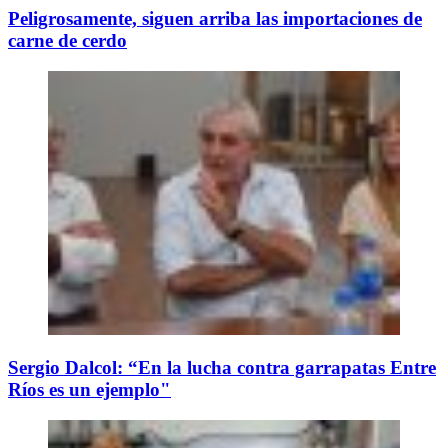
Peligrosamente, siguen arriba las importaciones de
carne de cerdo
Sergio Dalcol: “En la lucha contra garrapatas Entre
Ríos es un ejemplo"