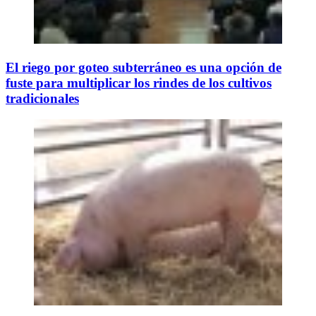
El riego por goteo subterráneo es una opción de
fuste para multiplicar los rindes de los cultivos
tradicionales