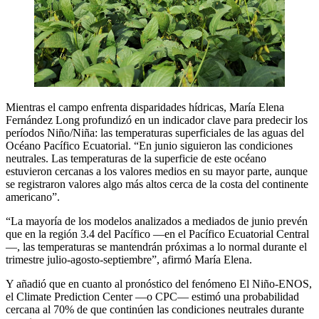
Mientras el campo enfrenta disparidades hídricas, María Elena
Fernández Long profundizó en un indicador clave para predecir los
períodos Niño/Niña: las temperaturas superficiales de las aguas del
Océano Pacífico Ecuatorial. “En junio siguieron las condiciones
neutrales. Las temperaturas de la superficie de este océano
estuvieron cercanas a los valores medios en su mayor parte, aunque
se registraron valores algo más altos cerca de la costa del continente
americano”.
“La mayoría de los modelos analizados a mediados de junio prevén
que en la región 3.4 del Pacífico —en el Pacífico Ecuatorial Central
—, las temperaturas se mantendrán próximas a lo normal durante el
trimestre julio-agosto-septiembre”, afirmó María Elena.
Y añadió que en cuanto al pronóstico del fenómeno El Niño-ENOS,
el Climate Prediction Center —o CPC— estimó una probabilidad
cercana al 70% de que continúen las condiciones neutrales durante