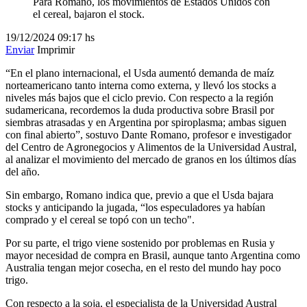
Para Romano, los movimientos de Estados Unidos con
el cereal, bajaron el stock.
19/12/2024
09:17 hs
Enviar
Imprimir
“En el plano internacional, el Usda aumentó demanda de maíz
norteamericano tanto interna como externa, y llevó los stocks a
niveles más bajos que el ciclo previo. Con respecto a la región
sudamericana, recordemos la duda productiva sobre Brasil por
siembras atrasadas y en Argentina por spiroplasma; ambas siguen
con final abierto”, sostuvo Dante Romano, profesor e investigador
del Centro de Agronegocios y Alimentos de la Universidad Austral,
al analizar el movimiento del mercado de granos en los últimos días
del año.
Sin embargo, Romano indica que, previo a que el Usda bajara
stocks y anticipando la jugada, “los especuladores ya habían
comprado y el cereal se topó con un techo".
Por su parte, el trigo viene sostenido por problemas en Rusia y
mayor necesidad de compra en Brasil, aunque tanto Argentina como
Australia tengan mejor cosecha, en el resto del mundo hay poco
trigo.
Con respecto a la soja, el especialista de la Universidad Austral