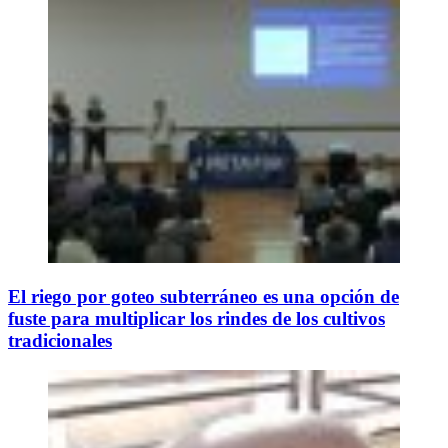
El riego por goteo subterráneo es una opción de
fuste para multiplicar los rindes de los cultivos
tradicionales