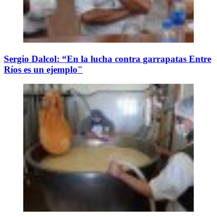
Sergio Dalcol: “En la lucha contra garrapatas Entre
Ríos es un ejemplo"