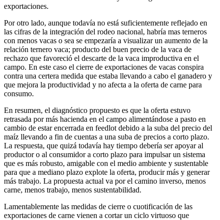
exportaciones.
Por otro lado, aunque todavía no está suficientemente reflejado en
las cifras de la integración del rodeo nacional, habría mas terneros
con menos vacas o sea se empezaría a visualizar un aumento de la
relación ternero vaca; producto del buen precio de la vaca de
rechazo que favoreció el descarte de la vaca improductiva en el
campo. En este caso el cierre de exportaciones de vacas conspira
contra una certera medida que estaba llevando a cabo el ganadero y
que mejora la productividad y no afecta a la oferta de carne para
consumo.
En resumen, el diagnóstico propuesto es que la oferta estuvo
retrasada por más hacienda en el campo alimentándose a pasto en
cambio de estar encerrada en feedlot debido a la suba del precio del
maíz llevando a fin de cuentas a una suba de precios a corto plazo.
La respuesta, que quizá todavía hay tiempo debería ser apoyar al
productor o al consumidor a corto plazo para impulsar un sistema
que es más robusto, amigable con el medio ambiente y sustentable
para que a mediano plazo explote la oferta, producir más y generar
más trabajo. La propuesta actual va por el camino inverso, menos
carne, menos trabajo, menos sustentabilidad.
Lamentablemente las medidas de cierre o cuotificación de las
exportaciones de carne vienen a cortar un ciclo virtuoso que