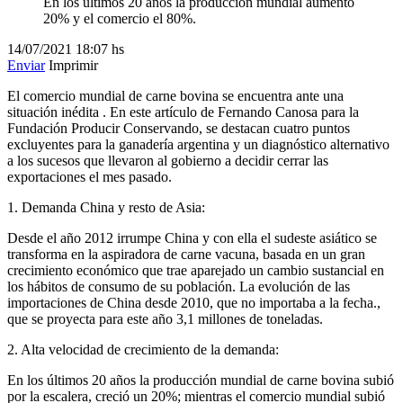
En los últimos 20 años la producción mundial aumentó
20% y el comercio el 80%.
14/07/2021
18:07 hs
Enviar
Imprimir
El comercio mundial de carne bovina se encuentra ante una
situación inédita . En este artículo de Fernando Canosa para la
Fundación Producir Conservando, se destacan cuatro puntos
excluyentes para la ganadería argentina y un diagnóstico alternativo
a los sucesos que llevaron al gobierno a decidir cerrar las
exportaciones el mes pasado.
1. Demanda China y resto de Asia:
Desde el año 2012 irrumpe China y con ella el sudeste asiático se
transforma en la aspiradora de carne vacuna, basada en un gran
crecimiento económico que trae aparejado un cambio sustancial en
los hábitos de consumo de su población. La evolución de las
importaciones de China desde 2010, que no importaba a la fecha.,
que se proyecta para este año 3,1 millones de toneladas.
2. Alta velocidad de crecimiento de la demanda:
En los últimos 20 años la producción mundial de carne bovina subió
por la escalera, creció un 20%; mientras el comercio mundial subió