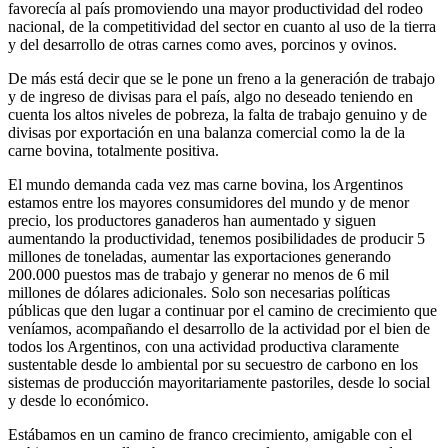
favorecía al país promoviendo una mayor productividad del rodeo
nacional, de la competitividad del sector en cuanto al uso de la tierra
y del desarrollo de otras carnes como aves, porcinos y ovinos.
De más está decir que se le pone un freno a la generación de trabajo
y de ingreso de divisas para el país, algo no deseado teniendo en
cuenta los altos niveles de pobreza, la falta de trabajo genuino y de
divisas por exportación en una balanza comercial como la de la
carne bovina, totalmente positiva.
El mundo demanda cada vez mas carne bovina, los Argentinos
estamos entre los mayores consumidores del mundo y de menor
precio, los productores ganaderos han aumentado y siguen
aumentando la productividad, tenemos posibilidades de producir 5
millones de toneladas, aumentar las exportaciones generando
200.000 puestos mas de trabajo y generar no menos de 6 mil
millones de dólares adicionales. Solo son necesarias políticas
públicas que den lugar a continuar por el camino de crecimiento que
veníamos, acompañando el desarrollo de la actividad por el bien de
todos los Argentinos, con una actividad productiva claramente
sustentable desde lo ambiental por su secuestro de carbono en los
sistemas de producción mayoritariamente pastoriles, desde lo social
y desde lo económico.
Estábamos en un camino de franco crecimiento, amigable con el