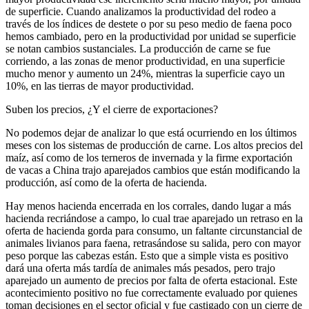
de superficie. Cuando analizamos la productividad del rodeo a
través de los índices de destete o por su peso medio de faena poco
hemos cambiado, pero en la productividad por unidad se superficie
se notan cambios sustanciales. La producción de carne se fue
corriendo, a las zonas de menor productividad, en una superficie
mucho menor y aumento un 24%, mientras la superficie cayo un
10%, en las tierras de mayor productividad.
Suben los precios, ¿Y el cierre de exportaciones?
No podemos dejar de analizar lo que está ocurriendo en los últimos
meses con los sistemas de producción de carne. Los altos precios del
maíz, así como de los terneros de invernada y la firme exportación
de vacas a China trajo aparejados cambios que están modificando la
producción, así como de la oferta de hacienda.
Hay menos hacienda encerrada en los corrales, dando lugar a más
hacienda recriándose a campo, lo cual trae aparejado un retraso en la
oferta de hacienda gorda para consumo, un faltante circunstancial de
animales livianos para faena, retrasándose su salida, pero con mayor
peso porque las cabezas están. Esto que a simple vista es positivo
dará una oferta más tardía de animales más pesados, pero trajo
aparejado un aumento de precios por falta de oferta estacional. Este
acontecimiento positivo no fue correctamente evaluado por quienes
toman decisiones en el sector oficial y fue castigado con un cierre de