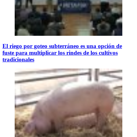
El riego por goteo subterráneo es una opción de
fuste para multiplicar los rindes de los cultivos
tradicionales