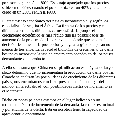
por ascensor, creció un 80%. Esto trajo aparejado que los precios
subiesen un 65%, cuando el pollo lo hizo en un 40% y la carne de
cerdo en un 20%, según la FAO.
El crecimiento económico del Asia es incontrastable, y según los
especialistas le seguirá el África. La firmeza de los precios y el
diferencial entre las diferentes carnes está dada porque el
crecimiento económico es más rápido que las posibilidades de
aumento de la producción; la carne vacuna desde que se toma la
decisión de aumentar la producción y llega a la góndola, pasan no
menos de tres años. La capacidad biológica de crecimiento de carne
bovina es menor que la tasa de crecimiento económico de los países
demandantes del producto.
A ello se le suma que China en su planificación estratégica de largo
plazo determino que no incrementara la producción de carne bovina.
Cuando se analizan las posibilidades de crecimiento de los diferentes
países, nos encontramos con la sorpresa que el único lugar del
mundo, en la actualidad, con posibilidades ciertas de incremento es
el Mercosur.
Dicho en pocas palabras estamos en el lugar indicado en un
momento inédito de incremento de la demanda, la cual es estructural
y por encima de la oferta. Está en nosotros tener la capacidad de
aprovechar la oportunidad.