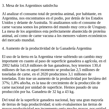
3. Mesa de los Argentinos satisfecha
Al analizar el consumo total de proteína animal, por habitante, en
Argentina, nos encontramos en el podio, por detrás de los Estados
Unidos y delante de Australia. Si analizamos solo el consumo de
carne vacuna somos los primeros del mundo muy cerca de Uruguay.
La mesa de los argentinos esta perfectamente abastecida de proteína
animal, así como de carne vacuna a los menores valores económicos
del mercado mundial.
4. Aumento de la productividad de la Ganadería Argentina
El uso de la tierra en la Argentina viene sufriendo un cambio muy
importante en cuanto al paso de superficie ganadera a agrícola, en el
2002 había 143,8 millones de has ganaderas, hoy tenemos 130,4
millones de has en aquel momento se producían 2,5 millones de
toneladas de carne, en el 2020 producimos 3,1 millones de
toneladas. Esto trae un aumento de la productividad por hectárea del
37%; 1,8% año/ha, es la tasa de crecimiento de la producción de
carne nacional por unidad de superficie. Hemos pasado de una
producción por ha. Ganadera de 32 kg a 43 kg.
Del total de la superficie ganadera nacional, hay una gran mayoría
de tierras de baja productividad; si solo evaluásemos las tierras de
mayor productividad ese incremento seria mucho mayor, por unidad