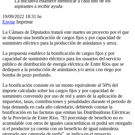
La iniciativa establece identificar a cada uno de los
aspirantes a recibir ayuda
19/09/2022
18:31 hs
Enviar
Imprimir
La Cámara de Diputados tratará este martes un proyecto por el que
se dispone una bonificación de cargos fijos y por capacidad de
suministro eléctrico para la producción de arándanos y arroz.
La propuesta establece la bonificación de cargos fijos y por
capacidad de suministro eléctrico para los usuarios del servicio
público de distribución de energía eléctrica de Entre Ríos que se
dediquen a la producción de arándanos y/o arroz con riego por
bomba de pozo profundo.
La bonificación consiste en un monto equivalente al 50% del
importe calculado sobre los cargos fijos y por capacidad de
suministro convenido por uso de red y antes de la aplicación de
impuestos, tasas, contribuciones y penalidades durante el periodo de
baja demanda en cada año calendario, debiendo constar la
bonificación en las facturas que emitan las Distribuidoras Eléctricas
de la Provincia de Entre Ríos. ”El porcentaje de beneficio no es
acumulable con otros de iguales características ni podrá ser otorgado
si el productor ya cuenta con un beneficio de igual naturaleza
otorgado por categoría de tarifa”, se indica en el proyecto.