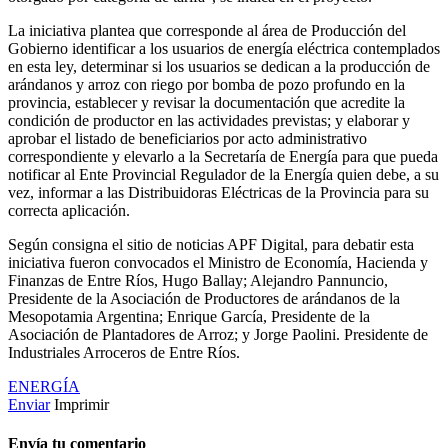
La iniciativa plantea que corresponde al área de Producción del
Gobierno identificar a los usuarios de energía eléctrica contemplados
en esta ley, determinar si los usuarios se dedican a la producción de
arándanos y arroz con riego por bomba de pozo profundo en la
provincia, establecer y revisar la documentación que acredite la
condición de productor en las actividades previstas; y elaborar y
aprobar el listado de beneficiarios por acto administrativo
correspondiente y elevarlo a la Secretaría de Energía para que pueda
notificar al Ente Provincial Regulador de la Energía quien debe, a su
vez, informar a las Distribuidoras Eléctricas de la Provincia para su
correcta aplicación.
Según consigna el sitio de noticias APF Digital, para debatir esta
iniciativa fueron convocados el Ministro de Economía, Hacienda y
Finanzas de Entre Ríos, Hugo Ballay; Alejandro Pannuncio,
Presidente de la Asociación de Productores de arándanos de la
Mesopotamia Argentina; Enrique García, Presidente de la
Asociación de Plantadores de Arroz; y Jorge Paolini. Presidente de
Industriales Arroceros de Entre Ríos.
ENERGÍA
Enviar
Imprimir
Envía tu comentario