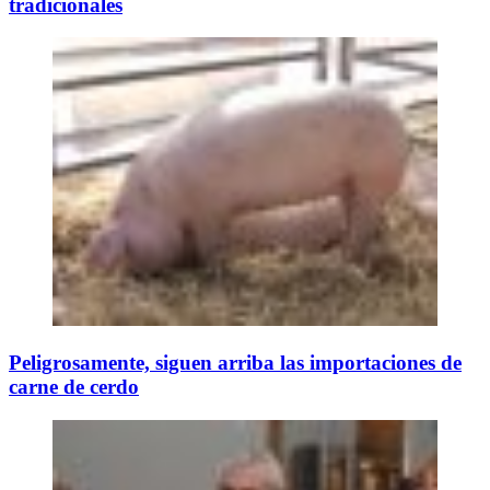
tradicionales
Peligrosamente, siguen arriba las importaciones de
carne de cerdo