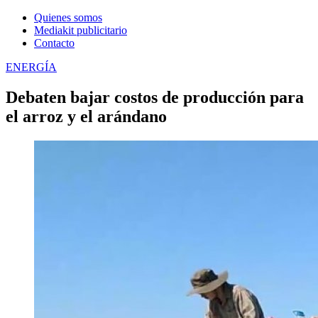
Quienes somos
Mediakit publicitario
Contacto
ENERGÍA
Debaten bajar costos de producción para
el arroz y el arándano