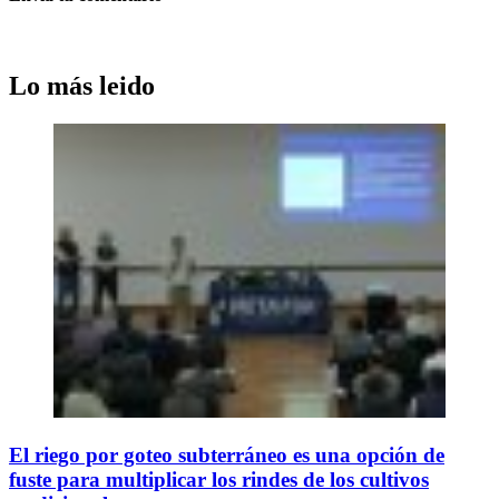
Lo más leido
El riego por goteo subterráneo es una opción de
fuste para multiplicar los rindes de los cultivos