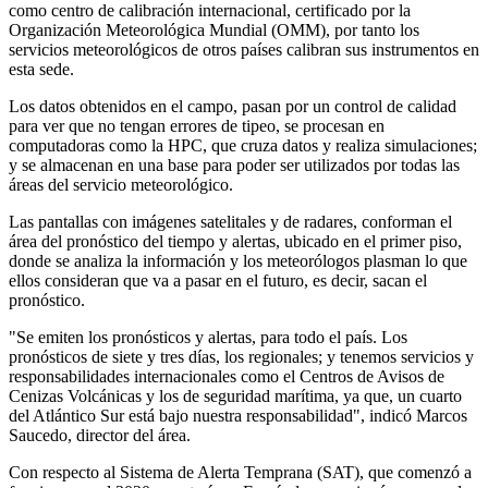
como centro de calibración internacional, certificado por la
Organización Meteorológica Mundial (OMM), por tanto los
servicios meteorológicos de otros países calibran sus instrumentos en
esta sede.
Los datos obtenidos en el campo, pasan por un control de calidad
para ver que no tengan errores de tipeo, se procesan en
computadoras como la HPC, que cruza datos y realiza simulaciones;
y se almacenan en una base para poder ser utilizados por todas las
áreas del servicio meteorológico.
Las pantallas con imágenes satelitales y de radares, conforman el
área del pronóstico del tiempo y alertas, ubicado en el primer piso,
donde se analiza la información y los meteorólogos plasman lo que
ellos consideran que va a pasar en el futuro, es decir, sacan el
pronóstico.
"Se emiten los pronósticos y alertas, para todo el país. Los
pronósticos de siete y tres días, los regionales; y tenemos servicios y
responsabilidades internacionales como el Centros de Avisos de
Cenizas Volcánicas y los de seguridad marítima, ya que, un cuarto
del Atlántico Sur está bajo nuestra responsabilidad", indicó Marcos
Saucedo, director del área.
Con respecto al Sistema de Alerta Temprana (SAT), que comenzó a