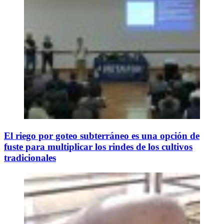
El riego por goteo subterráneo es una opción de
fuste para multiplicar los rindes de los cultivos
tradicionales