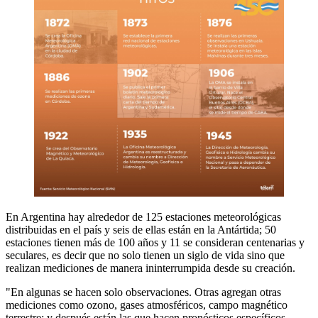
En Argentina hay alrededor de 125 estaciones meteorológicas
distribuidas en el país y seis de ellas están en la Antártida; 50
estaciones tienen más de 100 años y 11 se consideran centenarias y
seculares, es decir que no solo tienen un siglo de vida sino que
realizan mediciones de manera ininterrumpida desde su creación.
"En algunas se hacen solo observaciones. Otras agregan otras
mediciones como ozono, gases atmosféricos, campo magnético
terrestre; y después están las que hacen pronósticos específicos