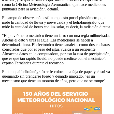
como la Oficina Meteorología Aeronáutica, que hace mediciones
puntuales para la aviación", detalló.
El campo de observación está compuesto por el pluviómetro, que
mide la cantidad de lluvia y nieve caída y el heliofanógrafo, que
mide la cantidad de horas con luz solar, es decir, la radiación directa.
"El pluviómetro mecánico tiene un tarro con una regla milimetrada.
Anotas el dato y tiras el agua. Las mediciones se hacen a
determinada hora. El electrónico tiene canaletas como dos cucharas
conectadas que por el peso del agua vuelca a un recipiente.
Almacena datos en la computadora, por eso la tasa de precipitación,
que es qué tan rápido llovió, no puede medirse con el mecánico",
expuso Fernández durante el recorrido.
En tanto, al heliofanógrafo se le coloca una faja de papel y el sol va
quemando sin prenderse fuego y dejando marcado, "es un
mecanismo que tiene un montón de años, pero que no se rompe".