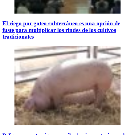
El riego por goteo subterráneo es una opción de
fuste para multiplicar los rindes de los cultivos
tradicionales