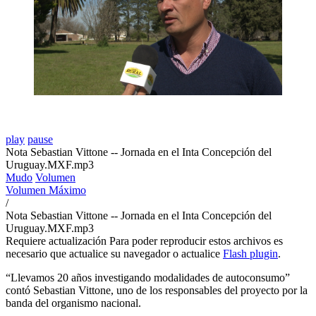
play
pause
Nota Sebastian Vittone -- Jornada en el Inta Concepción del
Uruguay.MXF.mp3
Mudo
Volumen
Volumen Máximo
/
Nota Sebastian Vittone -- Jornada en el Inta Concepción del
Uruguay.MXF.mp3
Requiere actualización
Para poder reproducir estos archivos es
necesario que actualice su navegador o actualice
Flash plugin
.
“Llevamos 20 años investigando modalidades de autoconsumo”
contó Sebastian Vittone, uno de los responsables del proyecto por la
banda del organismo nacional.