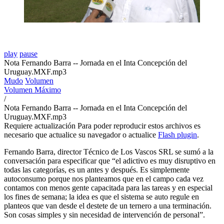
play
pause
Nota Fernando Barra -- Jornada en el Inta Concepción del
Uruguay.MXF.mp3
Mudo
Volumen
Volumen Máximo
/
Nota Fernando Barra -- Jornada en el Inta Concepción del
Uruguay.MXF.mp3
Requiere actualización
Para poder reproducir estos archivos es
necesario que actualice su navegador o actualice
Flash plugin
.
Fernando Barra, director Técnico de Los Vascos SRL se sumó a la
conversación para especificar que “el adictivo es muy disruptivo en
todas las categorías, es un antes y después. Es simplemente
autoconsumo porque nos planteamos que en el campo cada vez
contamos con menos gente capacitada para las tareas y en especial
los fines de semana; la idea es que el sistema se auto regule en
planteos que van desde el destete de un ternero a una terminación.
Son cosas simples y sin necesidad de intervención de personal”.