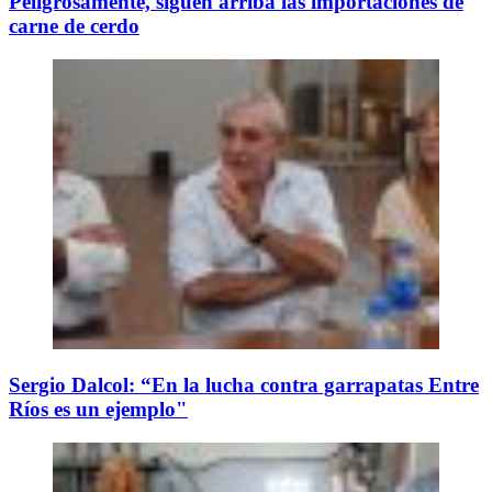
Peligrosamente, siguen arriba las importaciones de
carne de cerdo
Sergio Dalcol: “En la lucha contra garrapatas Entre
Ríos es un ejemplo"