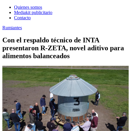
Quienes somos
Mediakit publicitario
Contacto
Rumiantes
Con el respaldo técnico de INTA
presentaron R-ZETA, novel aditivo para
alimentos balanceados