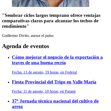
"Sembrar ciclos largos temprano ofrece ventajas
comparativas claras para alcanzar los techos de
rendimiento"
Guillermo Divito, asesor
el pulso
Agenda de eventos
Cómo mejorar el negocio de la exportación a
traves de una buena recría
Fecha:
13 de agosto, 19 horas, en Federal
Fiesta Provincial del Trigo en Valle María
Fecha:
11 de agosto, 10 horas, en Paraná
37ª Jornada técnica nacional del cultivo de
arroz