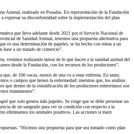
ria Animal, realizado en Posadas. En representación de la Fundación
ó a expresar su disconformidad sobre la implementación del plan
rmativa que lleva adelante desde 2021 por el Servicio Nacional de
rovincial de Sanidad Animal, tenemos una propuesta alternativa para
que es una determinación de papeles, se ha hecho con miras a un
en base a un tratado de comercio”.
ra, venimos realizando tareas de lo que hacen a la sanidad animal del
ejamos desde la Fundación, con los recursos de los productores”.
sea que, de 100 vacas, menos de una va a estar enferma. En tanto,
tos o campos que tienen la enfermedad; mientras que, los análisis
que dentro de la estratificación de los productores entrerrianos son
stos tratamientos”.
apel que solo genera más papeles. Se exige que se debe presentar un
igencia de un sangrado para ver su condición con respecto a la
mo eliminamos los animales positivos. Las acciones si traen
 propuestas. “Hicimos una propuesta para que sea tomado como plan