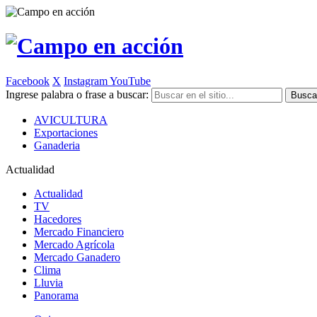
Facebook
X
Instagram
YouTube
Ingrese palabra o frase a buscar:
AVICULTURA
Exportaciones
Ganaderia
Actualidad
Actualidad
TV
Hacedores
Mercado Financiero
Mercado Agrícola
Mercado Ganadero
Clima
Lluvia
Panorama