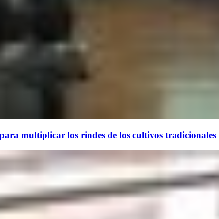
ara multiplicar los rindes de los cultivos tradicionales