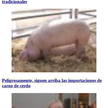
tradicionales
Peligrosamente, siguen arriba las importaciones de
carne de cerdo