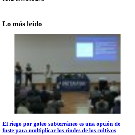
Lo más leido
El riego por goteo subterráneo es una opción de
fuste para multiplicar los rindes de los cultivos