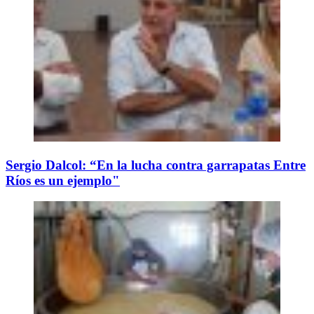
Sergio Dalcol: “En la lucha contra garrapatas Entre
Ríos es un ejemplo"