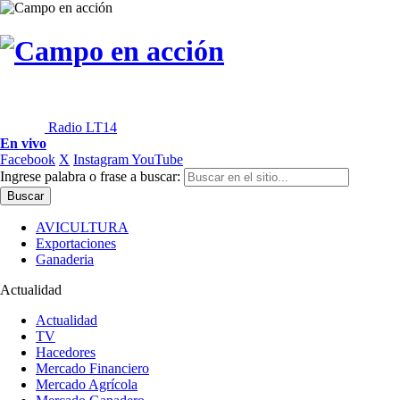
Radio LT14
En vivo
Facebook
X
Instagram
YouTube
Ingrese palabra o frase a buscar:
AVICULTURA
Exportaciones
Ganaderia
Actualidad
Actualidad
TV
Hacedores
Mercado Financiero
Mercado Agrícola