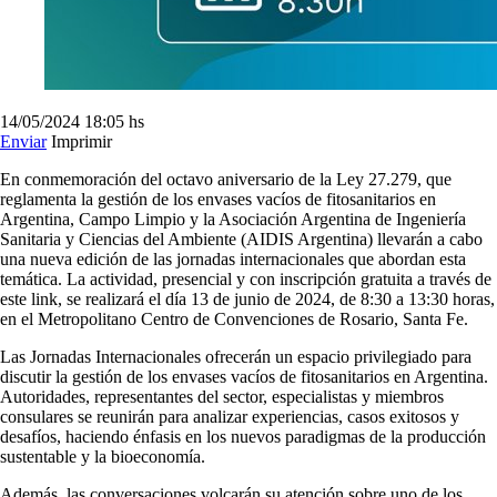
14/05/2024
18:05 hs
Enviar
Imprimir
En conmemoración del octavo aniversario de la Ley 27.279, que
reglamenta la gestión de los envases vacíos de fitosanitarios en
Argentina, Campo Limpio y la Asociación Argentina de Ingeniería
Sanitaria y Ciencias del Ambiente (AIDIS Argentina) llevarán a cabo
una nueva edición de las jornadas internacionales que abordan esta
temática. La actividad, presencial y con inscripción gratuita a través de
este link, se realizará el día 13 de junio de 2024, de 8:30 a 13:30 horas,
en el Metropolitano Centro de Convenciones de Rosario, Santa Fe.
Las Jornadas Internacionales ofrecerán un espacio privilegiado para
discutir la gestión de los envases vacíos de fitosanitarios en Argentina.
Autoridades, representantes del sector, especialistas y miembros
consulares se reunirán para analizar experiencias, casos exitosos y
desafíos, haciendo énfasis en los nuevos paradigmas de la producción
sustentable y la bioeconomía.
Además, las conversaciones volcarán su atención sobre uno de los