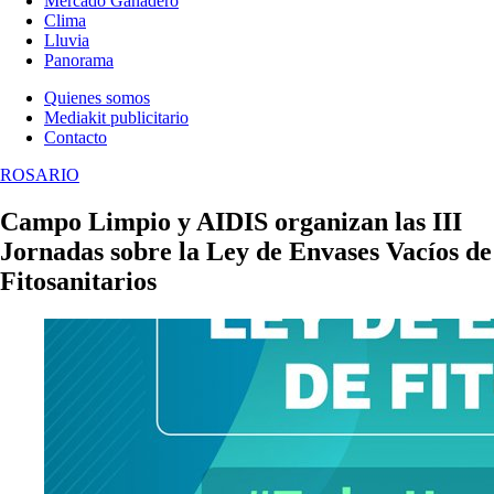
Mercado Ganadero
Clima
Lluvia
Panorama
Quienes somos
Mediakit publicitario
Contacto
ROSARIO
Campo Limpio y AIDIS organizan las III
Jornadas sobre la Ley de Envases Vacíos de
Fitosanitarios