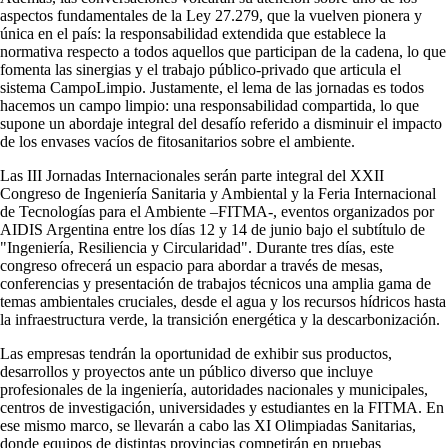
aspectos fundamentales de la Ley 27.279, que la vuelven pionera y
única en el país: la responsabilidad extendida que establece la
normativa respecto a todos aquellos que participan de la cadena, lo que
fomenta las sinergias y el trabajo público-privado que articula el
sistema CampoLimpio. Justamente, el lema de las jornadas es todos
hacemos un campo limpio: una responsabilidad compartida, lo que
supone un abordaje integral del desafío referido a disminuir el impacto
de los envases vacíos de fitosanitarios sobre el ambiente.
Las III Jornadas Internacionales serán parte integral del XXII
Congreso de Ingeniería Sanitaria y Ambiental y la Feria Internacional
de Tecnologías para el Ambiente –FITMA-, eventos organizados por
AIDIS Argentina entre los días 12 y 14 de junio bajo el subtítulo de
"Ingeniería, Resiliencia y Circularidad". Durante tres días, este
congreso ofrecerá un espacio para abordar a través de mesas,
conferencias y presentación de trabajos técnicos una amplia gama de
temas ambientales cruciales, desde el agua y los recursos hídricos hasta
la infraestructura verde, la transición energética y la descarbonización.
Las empresas tendrán la oportunidad de exhibir sus productos,
desarrollos y proyectos ante un público diverso que incluye
profesionales de la ingeniería, autoridades nacionales y municipales,
centros de investigación, universidades y estudiantes en la FITMA. En
ese mismo marco, se llevarán a cabo las XI Olimpiadas Sanitarias,
donde equipos de distintas provincias competirán en pruebas