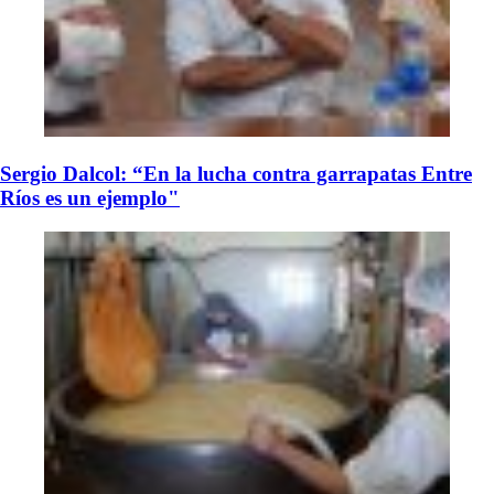
Sergio Dalcol: “En la lucha contra garrapatas Entre
Ríos es un ejemplo"