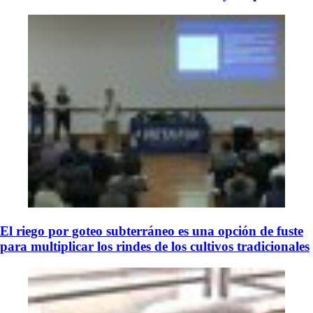
El riego por goteo subterráneo es una opción de fuste
para multiplicar los rindes de los cultivos tradicionales