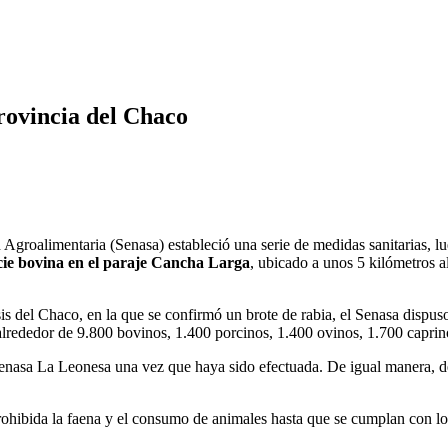
rovincia del Chaco
oalimentaria (Senasa) estableció una serie de medidas sanitarias, lue
ecie bovina en el paraje Cancha Larga
, ubicado a unos 5 kilómetros 
 del Chaco, en la que se confirmó un brote de rabia, el Senasa dispuso 
 alrededor de 9.800 bovinos, 1.400 porcinos, 1.400 ovinos, 1.700 capri
l Senasa La Leonesa una vez que haya sido efectuada. De igual manera, d
rohibida la faena y el consumo de animales hasta que se cumplan con lo