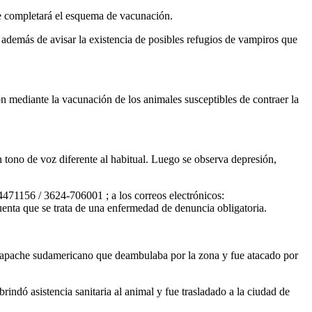
se completará el esquema de vacunación.
 además de avisar la existencia de posibles refugios de vampiros que
ión mediante la vacunación de los animales susceptibles de contraer la
n tono de voz diferente al habitual. Luego se observa depresión,
4471156 / 3624-706001 ; a los correos electrónicos:
uenta que se trata de una enfermedad de denuncia obligatoria.
 mapache sudamericano que deambulaba por la zona y fue atacado por
indó asistencia sanitaria al animal y fue trasladado a la ciudad de