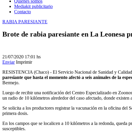
Quienes somos
Mediakit publicitario
Contacto
RABIA PARESIANTE
Brote de rabia paresiante en La Leonesa p
21/07/2020
17:01 hs
Enviar
Imprimir
RESISTENCIA (Chaco) - El Servicio Nacional de Sanidad y Calidad Agr
paresiante que hasta el momento afectó a seis animales de la esp
Bermejo.
Luego de recibir una notificación del Centro Especializado en Zoonosis
un radio de 10 kilómetros alrededor del caso afectado, donde existen
Se solicita a los productores registrar la vacunación en la oficina de
primera dosis.
En los campos que se localicen a 10 kilómetros a la redonda, queda p
susceptibles.