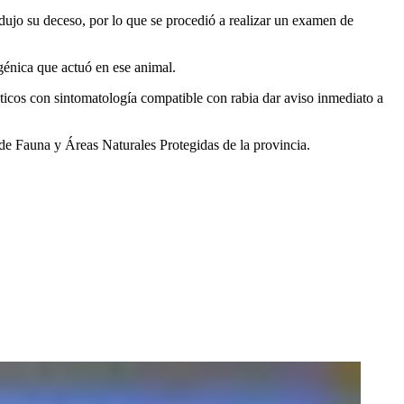
dujo su deceso, por lo que se procedió a realizar un examen de
igénica que actuó en ese animal.
sticos con sintomatología compatible con rabia dar aviso inmediato a
de Fauna y Áreas Naturales Protegidas de la provincia.