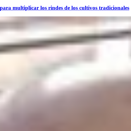
ara multiplicar los rindes de los cultivos tradicionales