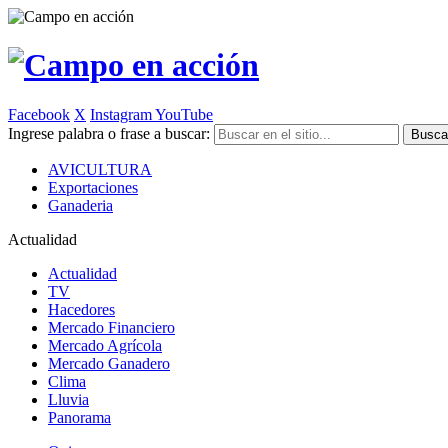
Facebook
X
Instagram
YouTube
Ingrese palabra o frase a buscar:
AVICULTURA
Exportaciones
Ganaderia
Actualidad
Actualidad
TV
Hacedores
Mercado Financiero
Mercado Agrícola
Mercado Ganadero
Clima
Lluvia
Panorama