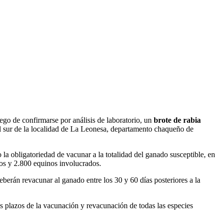
go de confirmarse por análisis de laboratorio, un
brote de rabia
al sur de la localidad de La Leonesa, departamento chaqueño de
la obligatoriedad de vacunar a la totalidad del ganado susceptible, en
nos y 2.800 equinos involucrados.
eberán revacunar al ganado entre los 30 y 60 días posteriores a la
s plazos de la vacunación y revacunación de todas las especies