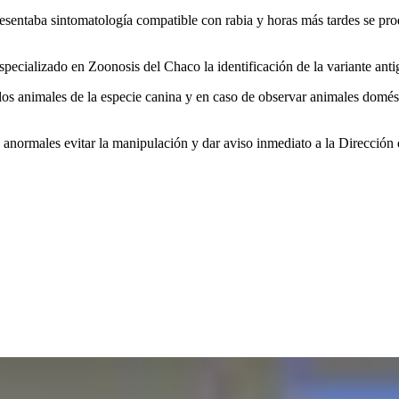
esentaba sintomatología compatible con rabia y horas más tardes se pro
Especializado en Zoonosis del Chaco la identificación de la variante ant
 los animales de la especie canina y en caso de observar animales domé
 anormales evitar la manipulación y dar aviso inmediato a la Dirección 