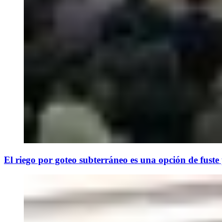
El riego por goteo subterráneo es una opción de fuste p