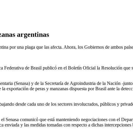
zanas argentinas
ina por una plaga que las afecta. Ahora, los Gobiernos de ambos países 
a Federativa de Brasil publicó en el Boletín Oficial la Resolución que 
entaria (Senasa) y de la Secretaría de Agroindustria de la Nación -ju
n de la exportación de peras y manzanas dispuesta por Brasil ante la det
ajando desde cada uno de los sectores involucrados, públicos y privados
s, el Senasa comunicó que está manteniendo negociaciones con el Depar
a enviada y las medidas tomadas con respecto a dichas intercepciones b