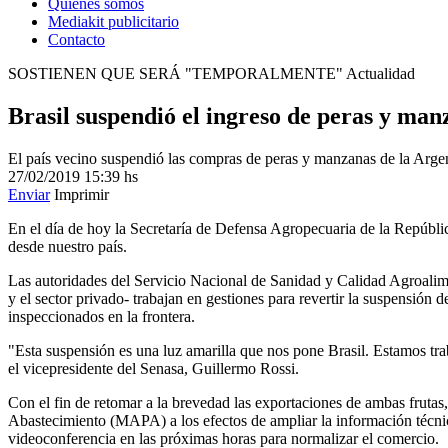
Quienes somos
Mediakit publicitario
Contacto
SOSTIENEN QUE SERÁ "TEMPORALMENTE"
Actualidad
Brasil suspendió el ingreso de peras y man
El país vecino suspendió las compras de peras y manzanas de la Argent
27/02/2019
15:39 hs
Enviar
Imprimir
En el día de hoy la Secretaría de Defensa Agropecuaria de la Repúblic
desde nuestro país.
Las autoridades del Servicio Nacional de Sanidad y Calidad Agroalim
y el sector privado- trabajan en gestiones para revertir la suspensió
inspeccionados en la frontera.
"Esta suspensión es una luz amarilla que nos pone Brasil. Estamos trab
el vicepresidente del Senasa, Guillermo Rossi.
Con el fin de retomar a la brevedad las exportaciones de ambas fruta
Abastecimiento (MAPA) a los efectos de ampliar la información técnic
videoconferencia en las próximas horas para normalizar el comercio.