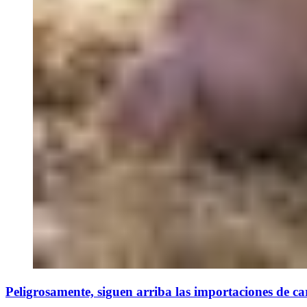
Peligrosamente, siguen arriba las importaciones de ca