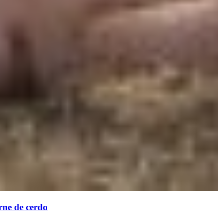
rne de cerdo