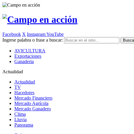
Facebook
X
Instagram
YouTube
Ingrese palabra o frase a buscar:
AVICULTURA
Exportaciones
Ganaderia
Actualidad
Actualidad
TV
Hacedores
Mercado Financiero
Mercado Agrícola
Mercado Ganadero
Clima
Lluvia
Panorama