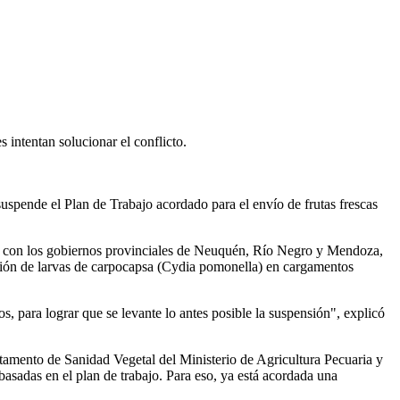
intentan solucionar el conflicto.
suspende el Plan de Trabajo acordado para el envío de frutas frescas
nto con los gobiernos provinciales de Neuquén, Río Negro y Mendoza,
ección de larvas de carpocapsa (Cydia pomonella) en cargamentos
, para lograr que se levante lo antes posible la suspensión", explicó
tamento de Sanidad Vegetal del Ministerio de Agricultura Pecuaria y
asadas en el plan de trabajo. Para eso, ya está acordada una