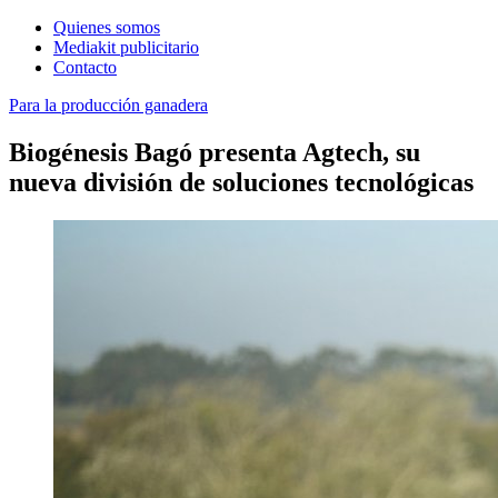
Quienes somos
Mediakit publicitario
Contacto
Para la producción ganadera
Biogénesis Bagó presenta Agtech, su
nueva división de soluciones tecnológicas