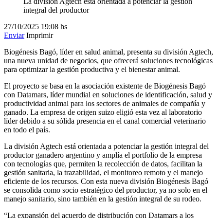
La división Agtech está orientada a potenciar la gestión
integral del productor
27/10/2025
19:08 hs
Enviar
Imprimir
Biogénesis Bagó, líder en salud animal, presenta su división Agtech,
una nueva unidad de negocios, que ofrecerá soluciones tecnológicas
para optimizar la gestión productiva y el bienestar animal.
El proyecto se basa en la asociación existente de Biogénesis Bagó
con Datamars, líder mundial en soluciones de identificación, salud y
productividad animal para los sectores de animales de compañía y
ganado. La empresa de origen suizo eligió esta vez al laboratorio
líder debido a su sólida presencia en el canal comercial veterinario
en todo el país.
La división Agtech está orientada a potenciar la gestión integral del
productor ganadero argentino y amplía el portfolio de la empresa
con tecnologías que, permiten la recolección de datos, facilitan la
gestión sanitaria, la trazabilidad, el monitoreo remoto y el manejo
eficiente de los recursos. Con esta nueva división Biogénesis Bagó
se consolida como socio estratégico del productor, ya no solo en el
manejo sanitario, sino también en la gestión integral de su rodeo.
“La expansión del acuerdo de distribución con Datamars a los