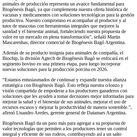
animales de producción representa un avance fundamental para
Biogénesis Bagó, ya que complementa nuestra oferta histórica de
vacunas y medicamentos con soluciones tecnológicas para la gestión
productiva. Nuestro compromiso es acompañar al productor y al
tutor de mascotas con herramientas integrales que mejoren la
sanidad y el bienestar animal, fortaleciendo nuestra propuesta de
valor en un mercado en plena transformación”, señaló Martin
Mascarenhas, director comercial de Biogénesis Bagó Argentina.
Además de su producto insignia para animales de compañía, el
Biochip, la división Agtech de Biogénesis Bagó se enfocará en el
segmento bovino en una primera etapa, para luego incorporar
nuevas soluciones para la producción porcina en 2026.
“Estamos entusiasmados de continuar y expandir nuestra alianza
estratégica con Biogénesis Bagó. Esto refleja nuestra o/ionzo y
visión compartida de empoderar a los productores ganaderos con
soluciones que les ayuden a tomar decisiones mejor informadas para
mejorar la salud y el bienestar de sus animales, mejorar el uso de
recursos escasos y mejorar la productividad de manera sostenible.”,
afirmó Lisandro Aredes, gerente general de Datamars Argentina.
Biogénesis Bagó da un paso más para agregar a su propuesta de
valor tecnologías que permiten a los productores tener un control
integral y eficiente de sus rodeos, contribuyendo así a un salto