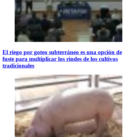
El riego por goteo subterráneo es una opción de
fuste para multiplicar los rindes de los cultivos
tradicionales