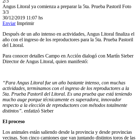
2/3
Angus Litoral ya comienza a preparar la 5ta. Prueba Pastoril
Foto
3/3
30/12/2019
11:07 hs
Enviar
Imprimir
Después de un año intenso en actividades, Angus Litoral finaliza el
año con el ingreso de los reproductores para la 5ta. Prueba Pastoril
del Litoral.
Para conocer detalles Campo en Acción dialogó con Martín Sieber
Director de Angus Litoral, quien manifestó:
“Para Angus Litoral fue un año bastante intenso, con muchas
actividades, terminamos con el ingreso de los reproductores a la
5ta. Prueba Pastoril del Litoral. Es una prueba que está teniendo
mucho auge porque técnicamente es superadora, innovador
respecto a la elección de reproductores con métodos totalmente
distintos”.
enfatizó Sieber
El proceso
Los animales están saliendo desde la provincia y desde provincias
vecinas. Son cinco camiones que van juntando distintos toros de las