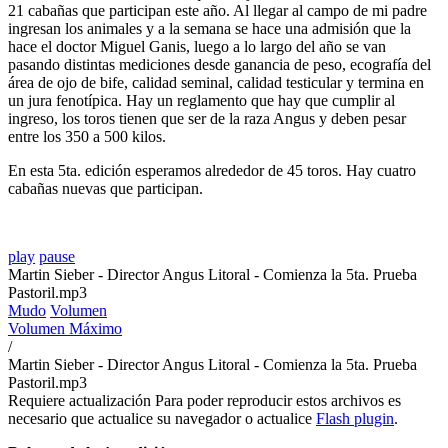
21 cabañas que participan este año. Al llegar al campo de mi padre
ingresan los animales y a la semana se hace una admisión que la
hace el doctor Miguel Ganis, luego a lo largo del año se van
pasando distintas mediciones desde ganancia de peso, ecografía del
área de ojo de bife, calidad seminal, calidad testicular y termina en
un jura fenotípica. Hay un reglamento que hay que cumplir al
ingreso, los toros tienen que ser de la raza Angus y deben pesar
entre los 350 a 500 kilos.
En esta 5ta. edición esperamos alrededor de 45 toros. Hay cuatro
cabañas nuevas que participan.
play
pause
Martin Sieber - Director Angus Litoral - Comienza la 5ta. Prueba
Pastoril.mp3
Mudo
Volumen
Volumen Máximo
/
Martin Sieber - Director Angus Litoral - Comienza la 5ta. Prueba
Pastoril.mp3
Requiere actualización
Para poder reproducir estos archivos es
necesario que actualice su navegador o actualice
Flash plugin
.