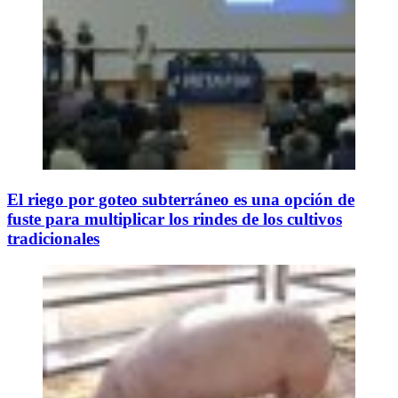
El riego por goteo subterráneo es una opción de
fuste para multiplicar los rindes de los cultivos
tradicionales