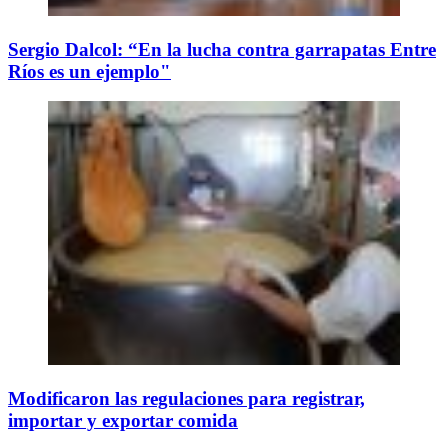
Sergio Dalcol: “En la lucha contra garrapatas Entre
Ríos es un ejemplo"
Modificaron las regulaciones para registrar,
importar y exportar comida