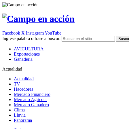
Facebook
X
Instagram
YouTube
Ingrese palabra o frase a buscar:
AVICULTURA
Exportaciones
Ganaderia
Actualidad
Actualidad
TV
Hacedores
Mercado Financiero
Mercado Agrícola
Mercado Ganadero
Clima
Lluvia
Panorama