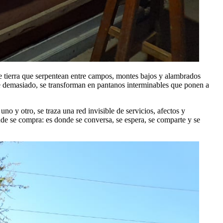
de tierra que serpentean entre campos, montes bajos y alambrados
ve demasiado, se transforman en pantanos interminables que ponen a
o y otro, se traza una red invisible de servicios, afectos y
onde se compra: es donde se conversa, se espera, se comparte y se