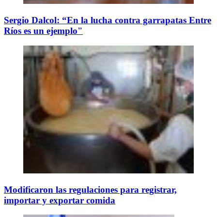
Sergio Dalcol: “En la lucha contra garrapatas Entre
Ríos es un ejemplo"
Modificaron las regulaciones para registrar,
importar y exportar comida