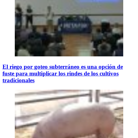
El riego por goteo subterráneo es una opción de
fuste para multiplicar los rindes de los cultivos
tradicionales